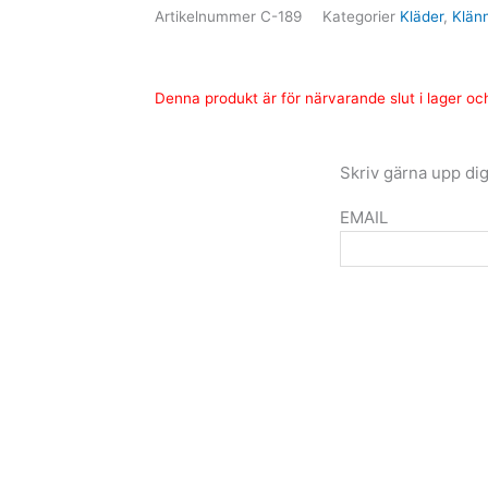
Artikelnummer
C-189
Kategorier
Kläder
,
Klän
Denna produkt är för närvarande slut i lager och 
Skriv gärna upp dig
EMAIL