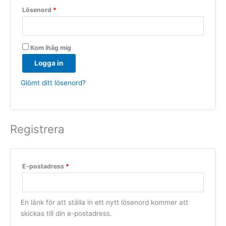
Lösenord
*
Kom ihåg mig
Logga in
Glömt ditt lösenord?
Registrera
E-postadress
*
En länk för att ställa in ett nytt lösenord kommer att
skickas till din e-postadress.